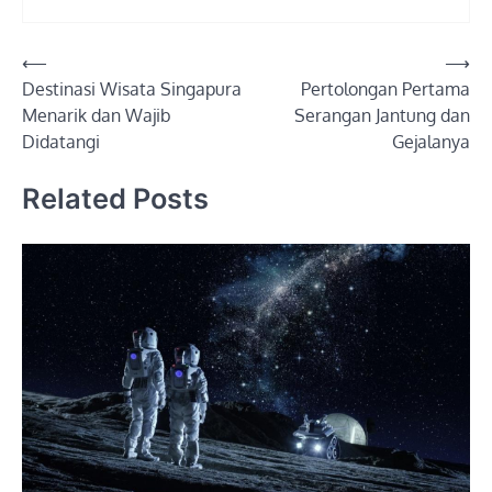
Post
⟵
⟶
Destinasi Wisata Singapura
Pertolongan Pertama
navigation
Menarik dan Wajib
Serangan Jantung dan
Didatangi
Gejalanya
Related Posts