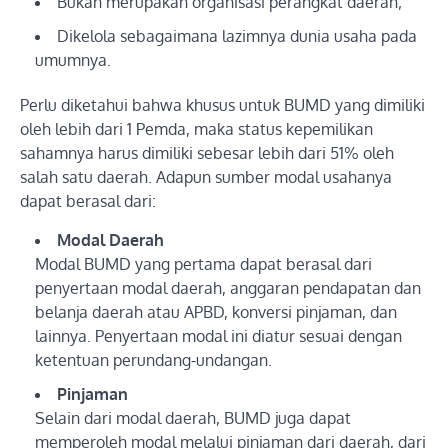
Bukan merupakan organisasi perangkat daerah;
Dikelola sebagaimana lazimnya dunia usaha pada
umumnya.
Perlu diketahui bahwa khusus untuk BUMD yang dimiliki
oleh lebih dari 1 Pemda, maka status kepemilikan
sahamnya harus dimiliki sebesar lebih dari 51% oleh
salah satu daerah. Adapun sumber modal usahanya
dapat berasal dari:
Modal Daerah
Modal BUMD yang pertama dapat berasal dari
penyertaan modal daerah, anggaran pendapatan dan
belanja daerah atau APBD, konversi pinjaman, dan
lainnya. Penyertaan modal ini diatur sesuai dengan
ketentuan perundang-undangan.
Pinjaman
Selain dari modal daerah, BUMD juga dapat
memperoleh modal melalui pinjaman dari daerah, dari