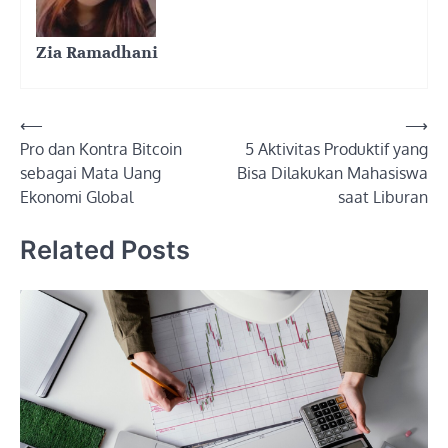
Zia Ramadhani
Post
⟵
⟶
Pro dan Kontra Bitcoin
5 Aktivitas Produktif yang
navigation
sebagai Mata Uang
Bisa Dilakukan Mahasiswa
Ekonomi Global
saat Liburan
Related Posts