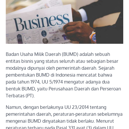
Badan Usaha Milik Daerah (BUMD) adalah sebuah
entitas bisnis yang status seluruh atau sebagian besar
modalnya dipunyai oleh pemerintah daerah. Sejarah
pembentukan BUMD di Indonesia mencatat bahwa
pada tahun 1974, UU 5/1974 mengatur adanya dua
bentuk BUMD, yaitu Perusahaan Daerah dan Perseroan
Terbatas (PT).
Namun, dengan berlakunya UU 23/2014 tentang
pemerintahan daerah, peraturan-peraturan sebelumnya
mengenai BUMD dinyatakan tidak berlaku. Menurut
peraturan terbaru pada Pasal 331 ayat (3) dalam UU