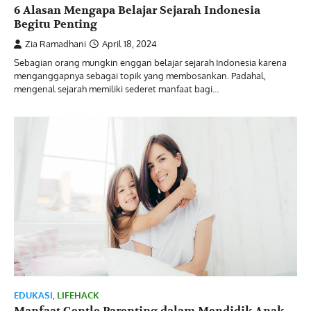
6 Alasan Mengapa Belajar Sejarah Indonesia
Begitu Penting
Zia Ramadhani
April 18, 2024
Sebagian orang mungkin enggan belajar sejarah Indonesia karena
menganggapnya sebagai topik yang membosankan. Padahal,
mengenal sejarah memiliki sederet manfaat bagi…
EDUKASI
,
LIFEHACK
Manfaat Gentle Parenting dalam Mendidik Anak