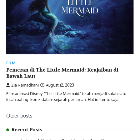
FILM
Pemeran di The Little Mermaid: Keajaiban di
Bawah Laut
Zia Ramadhani
August 12, 2023
Film animasi Disney “The Little Mermaid” telah menjadi salah satu
kisah paling ikonik dalam sejarah perfilman. Hal ini tentu saja…
Posts
Older posts
navigation
Recent Posts