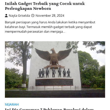
Inilah Gadget Terbaik yang Cocok untuk
Perlengkapan Newborn
Nayla Griselda
November 28, 2024
Banyak persiapan yang harus Anda lakukan ketika menyambut
kelahiran bayi. Termasuk memilih gadget terbaik yang dapat
mempermudah perawatan dan menjaga…
SEJARAH
Ini Dia Gugurnya 7 Pahlawan Revolusi dalam