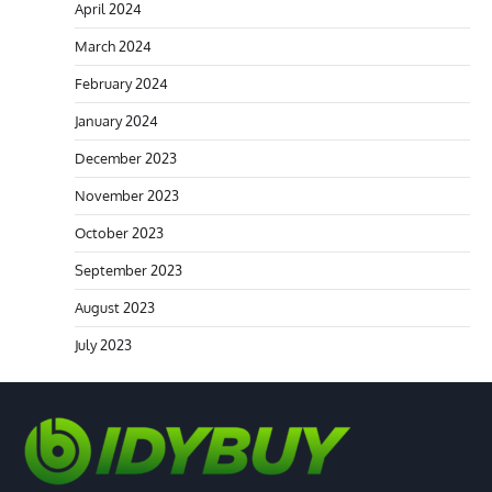
April 2024
March 2024
February 2024
January 2024
December 2023
November 2023
October 2023
September 2023
August 2023
July 2023