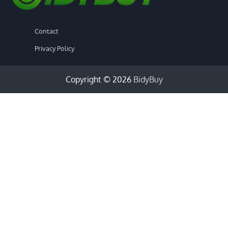
Contact
Privacy Policy
Copyright © 2026
BidyBuy