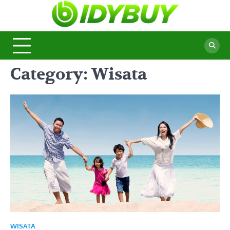
Skip
to
BidyBu
Majalah
content
Informasi
Terbaru
Category:
Wisata
WISATA