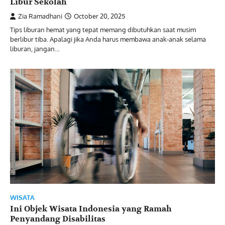
Libur Sekolah
Zia Ramadhani
October 20, 2025
Tips liburan hemat yang tepat memang dibutuhkan saat musim
berlibur tiba. Apalagi jika Anda harus membawa anak-anak selama
liburan, jangan…
WISATA
Ini Objek Wisata Indonesia yang Ramah
Penyandang Disabilitas