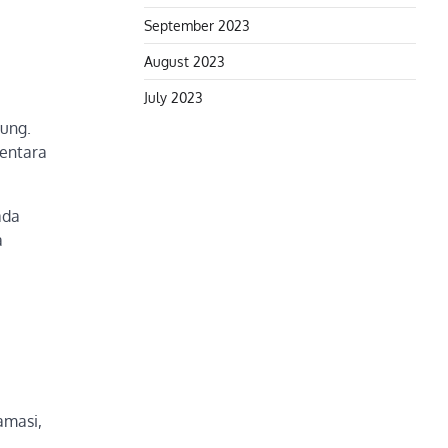
September 2023
August 2023
July 2023
dung.
Tentara
ada
a
amasi,