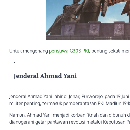
Untuk mengenang
peristiwa G30S PKI
, penting sekali me
Jenderal Ahmad Yani
Jenderal Ahmad Yani lahir di Jenar, Purworejo, pada 19 Ju
militer penting, termasuk pemberantasan PKI Madiun 1948,
Namun, Ahmad Yani menjadi korban fitnah dan dibunuh dal
dianugerahi gelar pahlawan revolusi melalui Keputusan P