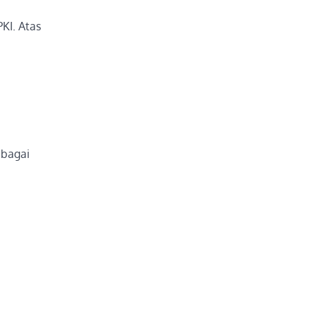
KI. Atas
ebagai