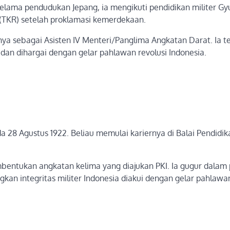
25. Selama pendudukan Jepang, ia mengikuti pendidikan militer G
TKR) setelah proklamasi kemerdekaan.
ya sebagai Asisten IV Menteri/Panglima Angkatan Darat. Ia 
dan dihargai dengan gelar pahlawan revolusi Indonesia.
a 28 Agustus 1922. Beliau memulai kariernya di Balai Pendidik
entukan angkatan kelima yang diajukan PKI. Ia gugur dalam 
an integritas militer Indonesia diakui dengan gelar pahlawa