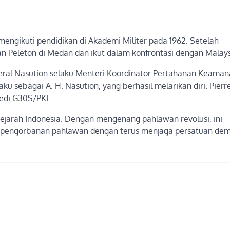
 mengikuti pendidikan di Akademi Militer pada 1962. Setelah
 Peleton di Medan dan ikut dalam konfrontasi dengan Malays
nderal Nasution selaku Menteri Koordinator Pertahanan Keaman
 sebagai A. H. Nasution, yang berhasil melarikan diri. Pierr
edi G30S/PKI.
 sejarah Indonesia. Dengan mengenang pahlawan revolusi, ini
pengorbanan pahlawan dengan terus menjaga persatuan dem