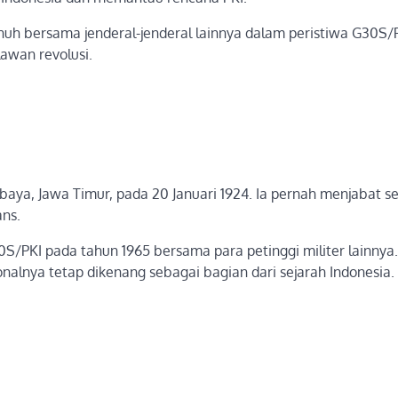
nuh bersama jenderal-jenderal lainnya dalam peristiwa G30S/P
awan revolusi.
baya, Jawa Timur, pada 20 Januari 1924. Ia pernah menjabat s
ans.
/PKI pada tahun 1965 bersama para petinggi militer lainnya.
alnya tetap dikenang sebagai bagian dari sejarah Indonesia.