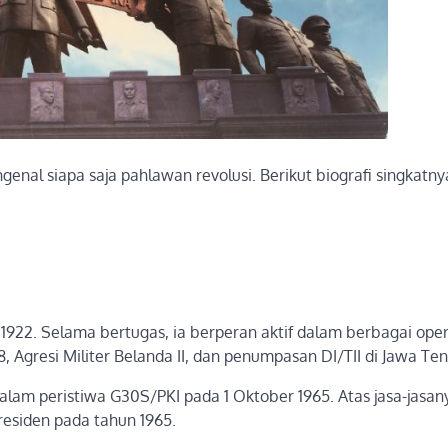
ngenal siapa saja pahlawan revolusi. Berikut biografi singkatny
ni 1922. Selama bertugas, ia berperan aktif dalam berbagai oper
 Agresi Militer Belanda II, dan penumpasan DI/TII di Jawa Te
am peristiwa G30S/PKI pada 1 Oktober 1965. Atas jasa-jasany
residen pada tahun 1965.