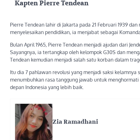
Kapten Pierre Tendean
Pierre Tendean lahir di Jakarta pada 21 Februari 1939 dan
menyelesaikan pendidikan, ia menjabat sebagai Komandan
Bulan April 1965, Pierre Tendean menjadi ajudan dari Je
Sayangnya, ia tertangkap oleh kelompok G30S dan mengaku
Tendean kemudian menjadi salah satu korban dalam trag
Itu dia 7 pahlawan revolusi yang menjadi saksi kelamnya
menumbuhkan rasa tanggung jawab untuk menghormati 
depan Indonesia yang lebih baik.
Zia Ramadhani