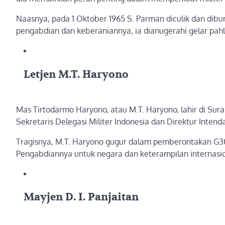
Naasnya, pada 1 Oktober 1965 S. Parman diculik dan dibu
pengabdian dan keberaniannya, ia dianugerahi gelar pahl
Letjen M.T. Haryono
Mas Tirtodarmo Haryono, atau M.T. Haryono, lahir di Sura
Sekretaris Delegasi Militer Indonesia dan Direktur Intend
Tragisnya, M.T. Haryono gugur dalam pemberontakan G30S
Pengabdiannya untuk negara dan keterampilan internasion
Mayjen D. I. Panjaitan