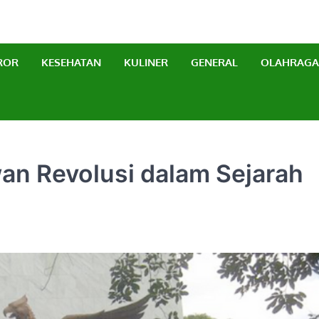
erbaru
ROR
KESEHATAN
KULINER
GENERAL
OLAHRAGA
wan Revolusi dalam Sejarah