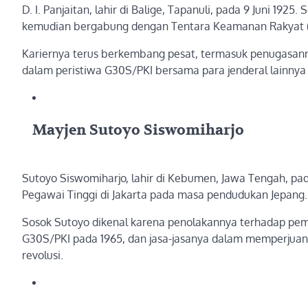
D. I. Panjaitan, lahir di Balige, Tapanuli, pada 9 Juni 19
kemudian bergabung dengan Tentara Keamanan Rakyat (
Kariernya terus berkembang pesat, termasuk penugasann
dalam peristiwa G30S/PKI bersama para jenderal lainnya 
Mayjen Sutoyo Siswomiharjo
Sutoyo Siswomiharjo, lahir di Kebumen, Jawa Tengah, pad
Pegawai Tinggi di Jakarta pada masa pendudukan Jepang.
Sosok Sutoyo dikenal karena penolakannya terhadap pemb
G30S/PKI pada 1965, dan jasa-jasanya dalam memperjuangk
revolusi.