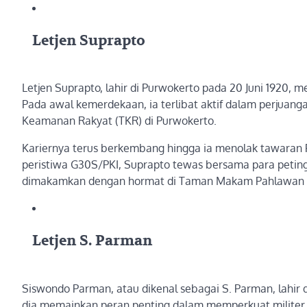
Letjen Suprapto
Letjen Suprapto, lahir di Purwokerto pada 20 Juni 1920, 
Pada awal kemerdekaan, ia terlibat aktif dalam perjuan
Keamanan Rakyat (TKR) di Purwokerto.
Kariernya terus berkembang hingga ia menolak tawaran
peristiwa G30S/PKI, Suprapto tewas bersama para petingg
dimakamkan dengan hormat di Taman Makam Pahlawan Ka
Letjen S. Parman
Siswondo Parman, atau dikenal sebagai S. Parman, lahir 
dia memainkan peran penting dalam memperkuat militer