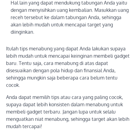
Hal lain yang dapat mendukung tabungan Anda yaitu
dengan menyisihkan uang kembalian. Masukkan uang
receh tersebut ke dalam tabungan Anda, sehingga
akan lebih mudah untuk mencapai target yang
diinginkan.
Itulah tips menabung yang dapat Anda lakukan supaya
lebih mudah untuk mencapai keinginan membeli gadget
baru. Tentu saja, cara menabung di atas dapat
disesuaikan dengan pola hidup dan finansial Anda,
sehingga mungkin saja beberapa cara belum tentu
cocok.
Anda dapat memilih tips atau cara yang paling cocok,
supaya dapat lebih konsisten dalam menabung untuk
membeli gadget terbaru. Jangan lupa untuk selalu
menguatkan niat menabung, sehingga target akan lebih
mudah tercapai!