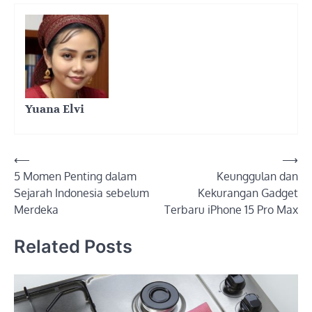
Yuana Elvi
Post
⟵
⟶
5 Momen Penting dalam
Keunggulan dan
navigation
Sejarah Indonesia sebelum
Kekurangan Gadget
Merdeka
Terbaru iPhone 15 Pro Max
Related Posts