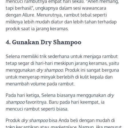
mencuci rambutnya empat hari sekali. “Aneh memang,
tapi berhasil”, ungkapnya dalam sesi wawancara
dengan Allure. Menurutnya, rambut tebal seperti
miliknya lebih mudah diatur dan lebih tahan terhadap
produk saat ia jarang keramas.
4. Gunakan Dry Shampoo
Selena memiliki trik sederhana untuk menjaga rambut
tetap segar di hari-hari meskipun jarang keramas, yaitu
menggunakan
dry shampoo
. Produk ini sangat berguna
untuk menyerap minyak berlebih di kulit kepala dan
menambah volume pada rambut.
Pada hari ketiga, Selena biasanya menggunakan
dry
shampoo
favoritnya. Baru pada hari keempat, ia
mencuci rambut seperti biasa.
Produk
dry shampoo
bisa Anda beli dengan mudah di
toko kecantikan atau
marketplace
. Namun, jika menurut