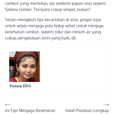
rambut yang memukau ala selebriti papan atas seperti
Selena Gomez. Ternyata cukup simpel, bukan?
Selain mengikuti tips kecantikan di atas, jangan lupa
untuk selalu menjaga pola hidup sehat untuk menjaga
kesehatan rambut, seperti tidur dan minum air yang
cukup, pengelolaan stres yang baik, dll.
Yuana Elvi
Post
⟵
⟶
Ini Tips Menjaga Kesehatan
Inilah Panduan Lengkap
navigation