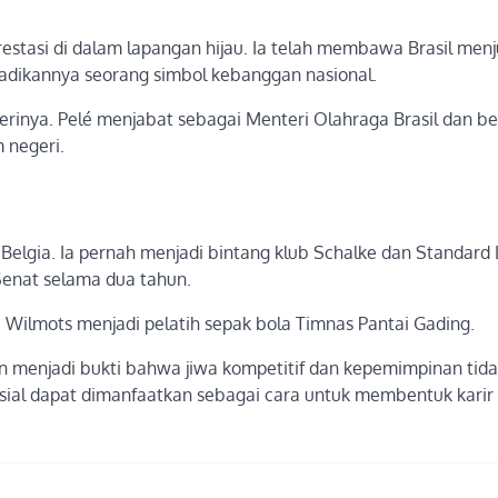
prestasi di dalam lapangan hijau. Ia telah membawa Brasil menj
njadikannya seorang simbol kebanggan nasional.
gerinya. Pelé menjabat sebagai Menteri Olahraga Brasil dan b
 negeri.
lgia. Ia pernah menjadi bintang klub Schalke dan Standard L
Senat selama dua tahun.
, Wilmots menjadi pelatih sepak bola Timnas Pantai Gading.
an menjadi bukti bahwa jiwa kompetitif dan kepemimpinan tid
osial dapat dimanfaatkan sebagai cara untuk membentuk karir p