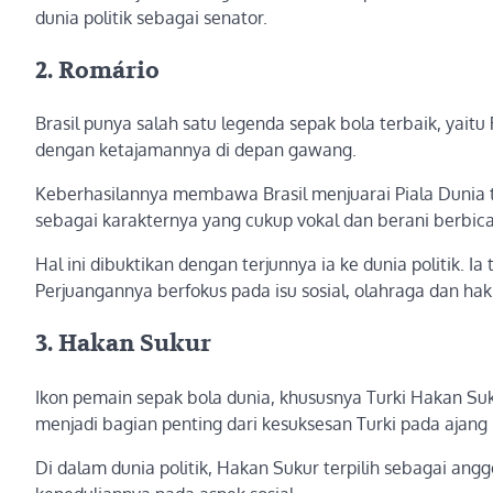
dunia politik sebagai senator.
2. Romário
Brasil punya salah satu legenda sepak bola terbaik, yait
dengan ketajamannya di depan gawang.
Keberhasilannya membawa Brasil menjuarai Piala Dunia 
sebagai karakternya yang cukup vokal dan berani berbica
Hal ini dibuktikan dengan terjunnya ia ke dunia politik. Ia
Perjuangannya berfokus pada isu sosial, olahraga dan hak
3. Hakan Sukur
Ikon pemain sepak bola dunia, khususnya Turki Hakan Suk
menjadi bagian penting dari kesuksesan Turki pada ajang
Di dalam dunia politik, Hakan Sukur terpilih sebagai angg