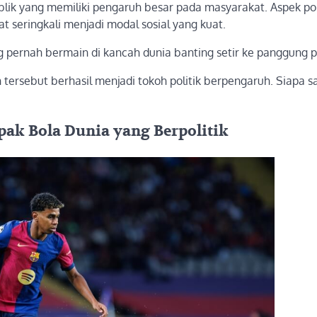
ublik yang memiliki pengaruh besar pada masyarakat. Aspek pop
eringkali menjadi modal sosial yang kuat.
 pernah bermain di kancah dunia banting setir ke panggung po
sebut berhasil menjadi tokoh politik berpengaruh. Siapa sa
epak Bola Dunia yang Berpolitik