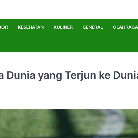
erbaru
ROR
KESEHATAN
KULINER
GENERAL
OLAHRAGA
a Dunia yang Terjun ke Duni