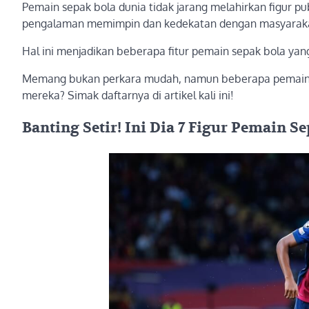
Pemain sepak bola dunia tidak jarang melahirkan figur p
pengalaman memimpin dan kedekatan dengan masyarakat s
Hal ini menjadikan beberapa fitur pemain sepak bola yang
Memang bukan perkara mudah, namun beberapa pemain ter
mereka? Simak daftarnya di artikel kali ini!
Banting Setir! Ini Dia 7 Figur Pemain S