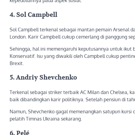
kepeduliannya pada aspek sosial.
4. Sol Campbell
Sol Campbell terkenal sebagai mantan pemain Arsenal dan
London. Karir Campbell cukup cemerlang di panggung sep
Sehingga, hal ini memengaruhi keputusannya untuk ikut b
Konservatif. Isu yang diwakili oleh Campbell cukup pentin
Brexit.
5. Andriy Shevchenko
Terkenal sebagai striker terbaik AC Milan dan Chelsea, k
baik dibandingkan karir politiknya. Setelah pensiun di t
Namun, Shevchenko gagal memenangkan satupun kursi di 
pelatih Timnas Ukraina sekarang.
6. Pelé