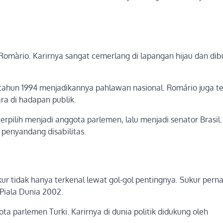
u Romàrio. Karirnya sangat cemerlang di lapangan hijau dan dib
tahun 1994 menjadikannya pahlawan nasional. Romário juga te
ra di hadapan publik.
 terpilih menjadi anggota parlemen, lalu menjadi senator Brasil.
 penyandang disabilitas.
ur tidak hanya terkenal lewat gol-gol pentingnya. Sukur pern
 Piala Dunia 2002.
ota parlemen Turki. Karirnya di dunia politik didukung oleh