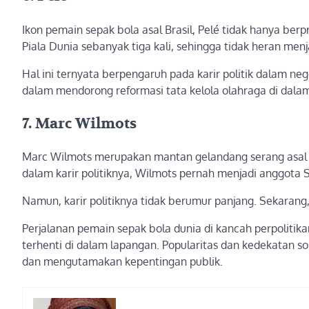
Ikon pemain sepak bola asal Brasil, Pelé tidak hanya ber
Piala Dunia sebanyak tiga kali, sehingga tidak heran me
Hal ini ternyata berpengaruh pada karir politik dalam ne
dalam mendorong reformasi tata kelola olahraga di dalam
7. Marc Wilmots
Marc Wilmots merupakan mantan gelandang serang asal Be
dalam karir politiknya, Wilmots pernah menjadi anggota 
Namun, karir politiknya tidak berumur panjang. Sekarang
Perjalanan pemain sepak bola dunia di kancah perpolitik
terhenti di dalam lapangan. Popularitas dan kedekatan s
dan mengutamakan kepentingan publik.