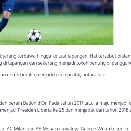
k jarang terbawa hingga ke luar lapangan. Hal tersebut dialam
di lapangan dan sekarang menjadi tokoh penting di panggung 
 untuk beralih menjadi tokoh politik, antara lain:
peraih Ballon d’Or. Pada tahun 2017 lalu, ia maju menjadi 
enjadi Presiden Liberia ke 25 dan menjabat dari tahun 2018
sea, AC Milan dan AS Monaco, awalnya George Weah terjun ke