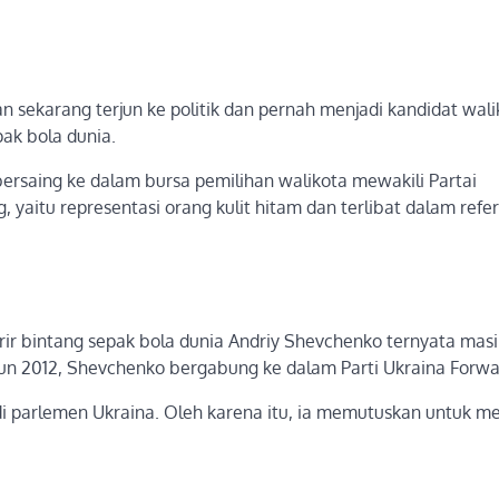
 sekarang terjun ke politik dan pernah menjadi kandidat wali
ak bola dunia.
ersaing ke dalam bursa pemilihan walikota mewakili Partai
g, yaitu representasi orang kulit hitam dan terlibat dalam ref
arir bintang sepak bola dunia Andriy Shevchenko ternyata masi
ahun 2012, Shevchenko bergabung ke dalam Parti Ukraina Forwa
parlemen Ukraina. Oleh karena itu, ia memutuskan untuk me