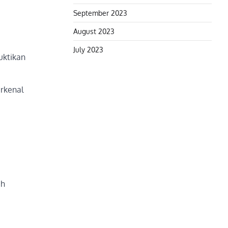
September 2023
August 2023
July 2023
uktikan
rkenal
ah