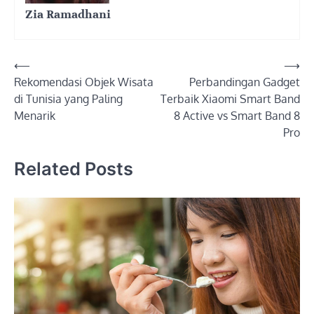
Zia Ramadhani
Post
⟵
⟶
Rekomendasi Objek Wisata
Perbandingan Gadget
navigation
di Tunisia yang Paling
Terbaik Xiaomi Smart Band
Menarik
8 Active vs Smart Band 8
Pro
Related Posts