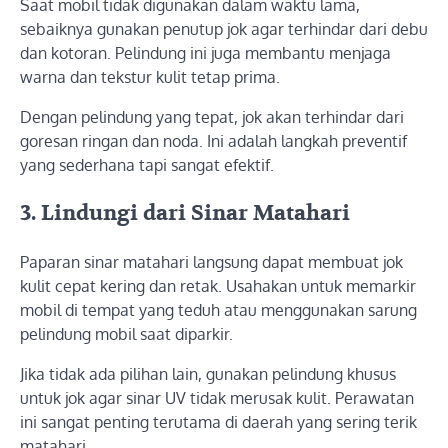
Saat mobil tidak digunakan dalam waktu lama,
sebaiknya gunakan penutup jok agar terhindar dari debu
dan kotoran. Pelindung ini juga membantu menjaga
warna dan tekstur kulit tetap prima.
Dengan pelindung yang tepat, jok akan terhindar dari
goresan ringan dan noda. Ini adalah langkah preventif
yang sederhana tapi sangat efektif.
3. Lindungi dari Sinar Matahari
Paparan sinar matahari langsung dapat membuat jok
kulit cepat kering dan retak. Usahakan untuk memarkir
mobil di tempat yang teduh atau menggunakan sarung
pelindung mobil saat diparkir.
Jika tidak ada pilihan lain, gunakan pelindung khusus
untuk jok agar sinar UV tidak merusak kulit. Perawatan
ini sangat penting terutama di daerah yang sering terik
matahari.