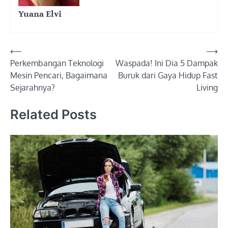
Yuana Elvi
Post
⟵
⟶
Perkembangan Teknologi
Waspada! Ini Dia 5 Dampak
navigation
Mesin Pencari, Bagaimana
Buruk dari Gaya Hidup Fast
Sejarahnya?
Living
Related Posts