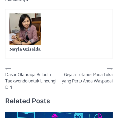
Nayla Griselda
Post
⟵
⟶
Dasar Olahraga Beladiri
Gejala Tetanus Pada Luka
navigation
Taekwondo untuk Lindungi
yang Perlu Anda Waspadai
Diri
Related Posts