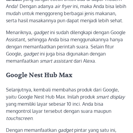
Anda! Dengan adanya
air fryer
ini, maka Anda bisa lebih
mudah untuk menggoreng berbagai jenis makanan,
serta hasil masakannya pun dapat menjadi lebih sehat.
Menariknya,
gadget
ini sudah dilengkapi dengan Google
Assistant, sehingga Anda bisa menggunakannya hanya
dengan memanfaatkan perintah suara. Selain fitur
Google,
gadget
ini juga bisa digunakan dengan
memanfaatkan
smart assistant
dari Alexa.
Google Nest Hub Max
Selanjutnya, kembali membahas produk dari Google,
yaitu Google Nest Hub Max. Inilah produk
smart display
yang memiliki layar sebesar 10 inci. Anda bisa
mengontrol layar tersebut dengan suara maupun
touchscreen
.
Dengan memanfaatkan
gadget
pintar yang satu ini,