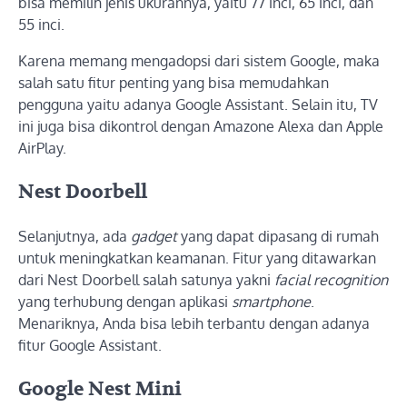
bisa memilih jenis ukurannya, yaitu 77 inci, 65 inci, dan
55 inci.
Karena memang mengadopsi dari sistem Google, maka
salah satu fitur penting yang bisa memudahkan
pengguna yaitu adanya Google Assistant. Selain itu, TV
ini juga bisa dikontrol dengan Amazone Alexa dan Apple
AirPlay.
Nest Doorbell
Selanjutnya, ada
gadget
yang dapat dipasang di rumah
untuk meningkatkan keamanan. Fitur yang ditawarkan
dari Nest Doorbell salah satunya yakni
facial recognition
yang terhubung dengan aplikasi
smartphone
.
Menariknya, Anda bisa lebih terbantu dengan adanya
fitur Google Assistant.
Google Nest Mini