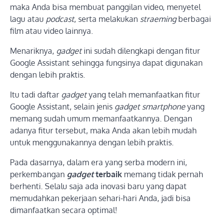
maka Anda bisa membuat panggilan video, menyetel
lagu atau
podcast
, serta melakukan
straeming
berbagai
film atau video lainnya.
Menariknya,
gadget
ini sudah dilengkapi dengan fitur
Google Assistant sehingga fungsinya dapat digunakan
dengan lebih praktis.
Itu tadi daftar
gadget
yang telah memanfaatkan fitur
Google Assistant, selain jenis
gadget smartphone
yang
memang sudah umum memanfaatkannya. Dengan
adanya fitur tersebut, maka Anda akan lebih mudah
untuk menggunakannya dengan lebih praktis.
Pada dasarnya, dalam era yang serba modern ini,
perkembangan
gadget
terbaik
memang tidak pernah
berhenti. Selalu saja ada inovasi baru yang dapat
memudahkan pekerjaan sehari-hari Anda, jadi bisa
dimanfaatkan secara optimal!