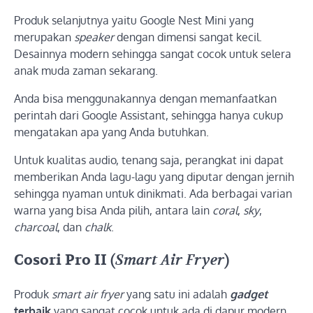
Produk selanjutnya yaitu Google Nest Mini yang
merupakan
speaker
dengan dimensi sangat kecil.
Desainnya modern sehingga sangat cocok untuk selera
anak muda zaman sekarang.
Anda bisa menggunakannya dengan memanfaatkan
perintah dari Google Assistant, sehingga hanya cukup
mengatakan apa yang Anda butuhkan.
Untuk kualitas audio, tenang saja, perangkat ini dapat
memberikan Anda lagu-lagu yang diputar dengan jernih
sehingga nyaman untuk dinikmati. Ada berbagai varian
warna yang bisa Anda pilih, antara lain
coral
,
sky
,
charcoal
, dan
chalk
.
Cosori Pro II (
Smart Air Fryer
)
Produk
smart
air fryer
yang satu ini adalah
gadget
terbaik
yang sangat cocok untuk ada di dapur modern