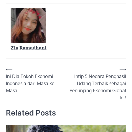
Zia Ramadhani
Post
⟵
⟶
Ini Dia Tokoh Ekonomi
Intip 5 Negara Penghasil
navigation
Indonesia dari Masa ke
Udang Terbaik sebagai
Masa
Penunjang Ekonomi Global
Ini!
Related Posts