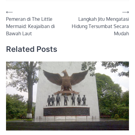
Post
⟵
⟶
Pemeran di The Little
Langkah Jitu Mengatasi
navigation
Mermaid: Keajaiban di
Hidung Tersumbat Secara
Bawah Laut
Mudah
Related Posts