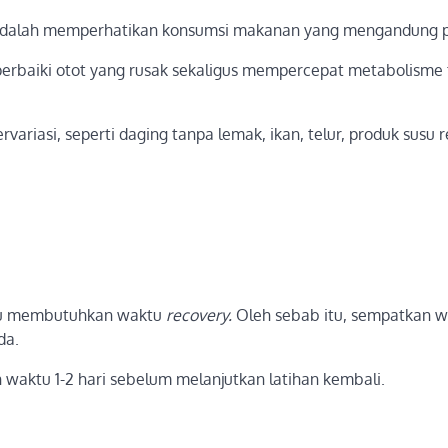
uk adalah memperhatikan konsumsi makanan yang mengandung p
perbaiki otot yang rusak sekaligus mempercepat metabolisme
variasi, seperti daging tanpa lemak, ikan, telur, produk susu 
tu membutuhkan waktu
recovery.
Oleh sebab itu, sempatkan 
da.
n waktu 1-2 hari sebelum melanjutkan latihan kembali.