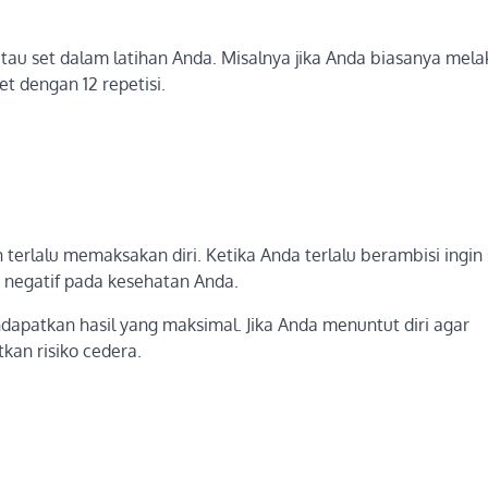
atau set dalam latihan Anda. Misalnya jika Anda biasanya mel
t dengan 12 repetisi.
 terlalu memaksakan diri. Ketika Anda terlalu berambisi ingin
 negatif pada kesehatan Anda.
apatkan hasil yang maksimal. Jika Anda menuntut diri agar
kan risiko cedera.