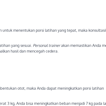
n untuk menentukan porsi latihan yang tepat, maka konsultas
tihan yang sesuai.
Personal trainer
akan memastikan Anda m
malkan hasil dan mencegah cedera.
mbentukan otot, maka Anda dapat meningkatkan porsi latihan
rat 3 kg, Anda bisa meningkatkan beban menjadi 7 kg pada la