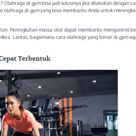
t? Olahraga di
gym
bisa jadi solusinya jika dilakukan dengan c
ps olahraga di
gym
yang bisa membantu Anda untuk meningka
atan. Peningkatan massa otot dapat membantu mengontrol be
dera. Lantas, bagaimana cara olahraga yang benar di
gym
aga
 Cepat Terbentuk