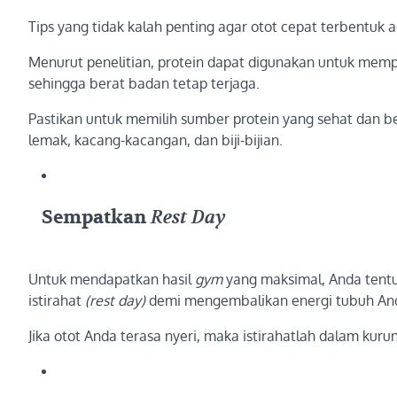
Tips yang tidak kalah penting agar otot cepat terbent
Menurut penelitian, protein dapat digunakan untuk mem
sehingga berat badan tetap terjaga.
Pastikan untuk memilih sumber protein yang sehat dan ber
lemak, kacang-kacangan, dan biji-bijian.
Sempatkan
Rest Day
Untuk mendapatkan hasil
gym
yang maksimal, Anda ten
istirahat
(rest day)
demi mengembalikan energi tubuh An
Jika otot Anda terasa nyeri, maka istirahatlah dalam kuru