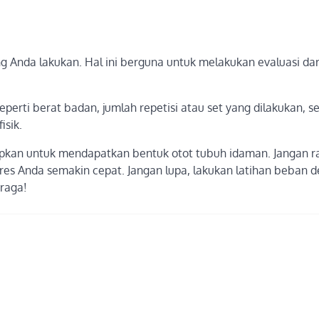
ng Anda lakukan. Hal ini berguna untuk melakukan evaluasi dar
perti berat badan, jumlah repetisi atau set yang dilakukan, s
isik.
apkan untuk mendapatkan bentuk otot tubuh idaman. Jangan r
res Anda semakin cepat. Jangan lupa, lakukan latihan beban 
hraga!