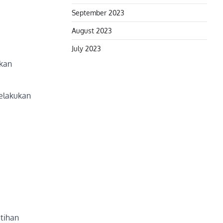
September 2023
August 2023
July 2023
ikan
elakukan
tihan