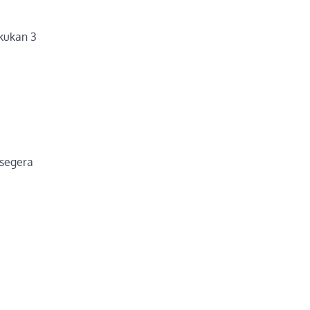
akukan 3
 segera