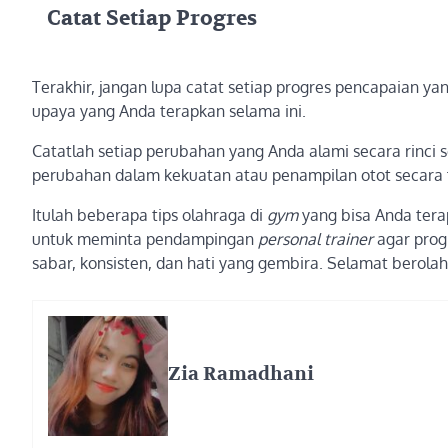
Catat Setiap Progres
Terakhir, jangan lupa catat setiap progres pencapaian ya
upaya yang Anda terapkan selama ini.
Catatlah setiap perubahan yang Anda alami secara rinci se
perubahan dalam kekuatan atau penampilan otot secara f
Itulah beberapa tips olahraga di
gym
yang bisa Anda ter
untuk meminta pendampingan
personal trainer
agar prog
sabar, konsisten, dan hati yang gembira. Selamat berola
Zia Ramadhani