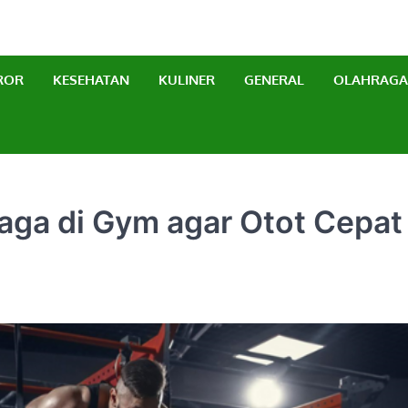
erbaru
ROR
KESEHATAN
KULINER
GENERAL
OLAHRAGA
raga di Gym agar Otot Cepat