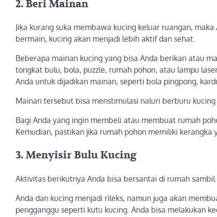
2. Beri Mainan
Jika kurang suka membawa kucing keluar ruangan, mak
bermain, kucing akan menjadi lebih aktif dan sehat.
Beberapa mainan kucing yang bisa Anda berikan atau mai
tongkat bulu, bola, puzzle, rumah pohon, atau lampu las
Anda untuk dijadikan mainan, seperti bola pingpong, kardu
Mainan tersebut bisa menstimulasi naluri berburu kucing
Bagi Anda yang ingin membeli atau membuat rumah pohon 
Kemudian, pastikan jika rumah pohon memiliki kerangka 
3. Menyisir Bulu Kucing
Aktivitas berikutnya Anda bisa bersantai di rumah sambil
Anda dan kucing menjadi rileks, namun juga akan membua
pengganggu seperti kutu kucing. Anda bisa melakukan keg