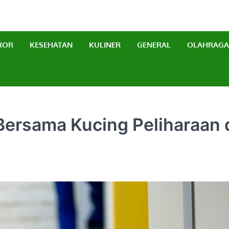
erbaru
ROR
KESEHATAN
KULINER
GENERAL
OLAHRAGA
 Bersama Kucing Peliharaan 