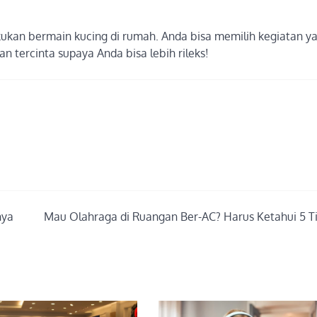
akukan bermain kucing di rumah. Anda bisa memilih kegiatan y
an tercinta supaya Anda bisa lebih rileks!
nya
Mau Olahraga di Ruangan Ber-AC? Harus Ketahui 5 Tip