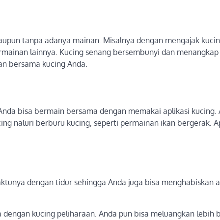
aupun tanpa adanya mainan. Misalnya dengan mengajak kuci
ermainan lainnya. Kucing senang bersembunyi dan menangkap
kan bersama kucing Anda.
, Anda bisa bermain bersama dengan memakai aplikasi kucing. 
 naluri berburu kucing, seperti permainan ikan bergerak. Apl
ktunya dengan tidur sehingga Anda juga bisa menghabiskan a
 dengan kucing peliharaan. Anda pun bisa meluangkan lebih 