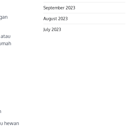
September 2023
ngan
August 2023
July 2023
 atau
rumah
h
tau hewan