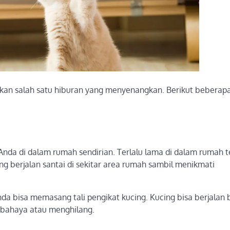
an salah satu hiburan yang menyenangkan. Berikut beberap
nda di dalam rumah sendirian. Terlalu lama di dalam rumah t
 berjalan santai di sekitar area rumah sambil menikmati
nda bisa memasang tali pengikat kucing. Kucing bisa berjalan
rbahaya atau menghilang.