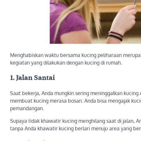
Menghabiskan waktu bersama kucing peliharaan merupak
kegiatan yang dilakukan dengan kucing di rumah.
1. Jalan Santai
Saat bekerja, Anda mungkin sering meninggalkan kucing A
membuat kucing merasa bosan. Anda bisa mengajak kucing
pemandangan.
Supaya tidak khawatir kucing menghilang saat di jalan, A
tanpa Anda khawatir kucing berlari menuju area yang be