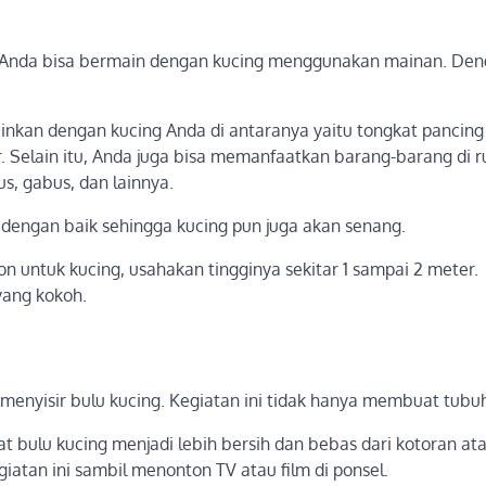
a Anda bisa bermain dengan kucing menggunakan mainan. De
nkan dengan kucing Anda di antaranya yaitu tongkat pancing
er. Selain itu, Anda juga bisa memanfaatkan barang-barang di 
s, gabus, dan lainnya.
 dengan baik sehingga kucing pun juga akan senang.
untuk kucing, usahakan tingginya sekitar 1 sampai 2 meter.
yang kokoh.
 menyisir bulu kucing. Kegiatan ini tidak hanya membuat tubu
t bulu kucing menjadi lebih bersih dan bebas dari kotoran a
iatan ini sambil menonton TV atau film di ponsel.