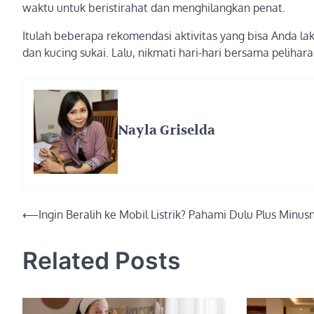
waktu untuk beristirahat dan menghilangkan penat.
Itulah beberapa rekomendasi aktivitas yang bisa Anda l
dan kucing sukai. Lalu, nikmati hari-hari bersama pelihara
Nayla Griselda
Post
⟵
Ingin Beralih ke Mobil Listrik? Pahami Dulu Plus Minus
navigation
Related Posts