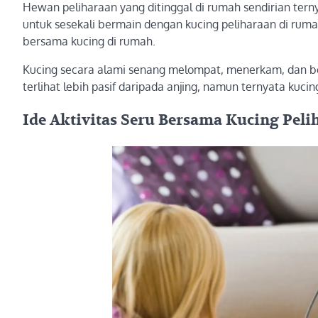
Hewan peliharaan yang ditinggal di rumah sendirian terny
untuk sesekali bermain dengan kucing peliharaan di rum
bersama kucing di rumah.
Kucing secara alami senang melompat, menerkam, dan ber
terlihat lebih pasif daripada anjing, namun ternyata kuc
Ide Aktivitas Seru Bersama Kucing Pel