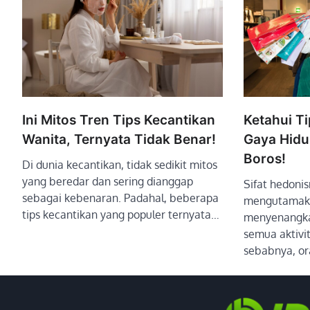
Ini Mitos Tren Tips Kecantikan
Ketahui T
Wanita, Ternyata Tidak Benar!
Gaya Hidu
Boros!
Di dunia kecantikan, tidak sedikit mitos
yang beredar dan sering dianggap
Sifat hedon
sebagai kebenaran. Padahal, beberapa
mengutamaka
tips kecantikan yang populer ternyata…
menyenangka
semua aktivi
sebabnya, o