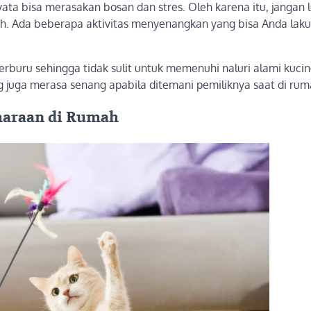
ata bisa merasakan bosan dan stres. Oleh karena itu, jangan 
ah. Ada beberapa aktivitas menyenangkan yang bisa Anda lak
buru sehingga tidak sulit untuk memenuhi naluri alami kucin
ing juga merasa senang apabila ditemani pemiliknya saat di rum
iharaan di Rumah